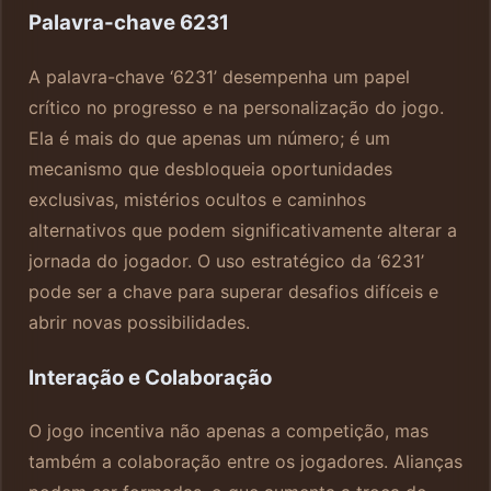
Palavra-chave 6231
A palavra-chave ‘6231’ desempenha um papel
crítico no progresso e na personalização do jogo.
Ela é mais do que apenas um número; é um
mecanismo que desbloqueia oportunidades
exclusivas, mistérios ocultos e caminhos
alternativos que podem significativamente alterar a
jornada do jogador. O uso estratégico da ‘6231’
pode ser a chave para superar desafios difíceis e
abrir novas possibilidades.
Interação e Colaboração
O jogo incentiva não apenas a competição, mas
também a colaboração entre os jogadores. Alianças