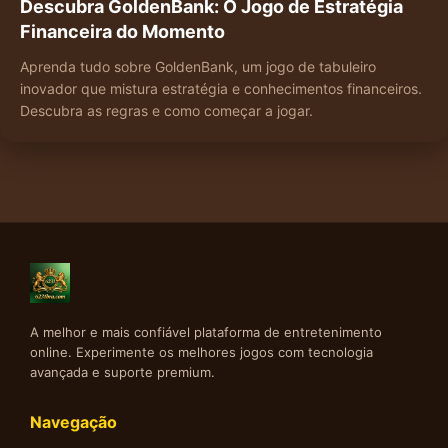
Descubra GoldenBank: O Jogo de Estratégia
Financeira do Momento
Aprenda tudo sobre GoldenBank, um jogo de tabuleiro
inovador que mistura estratégia e conhecimentos financeiros.
Descubra as regras e como começar a jogar.
A melhor e mais confiável plataforma de entretenimento
online. Experimente os melhores jogos com tecnologia
avançada e suporte premium.
Navegação