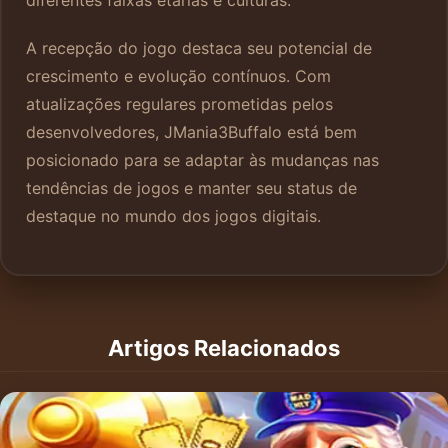
diferentes faixas etárias e culturas.
A recepção do jogo destaca seu potencial de
crescimento e evolução contínuos. Com
atualizações regulares prometidas pelos
desenvolvedores, JMania3Buffalo está bem
posicionado para se adaptar às mudanças nas
tendências de jogos e manter seu status de
destaque no mundo dos jogos digitais.
Artigos Relacionados