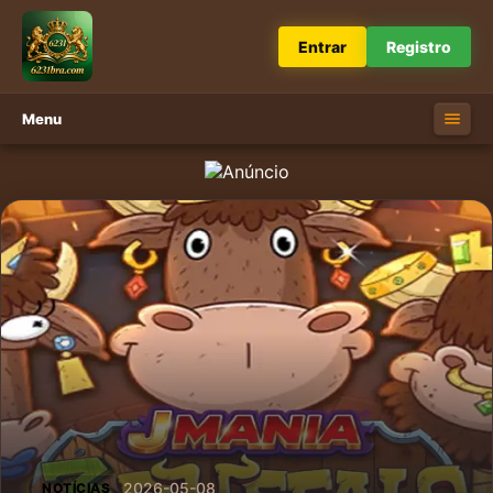
Entrar
Registro
Menu
2026-05-08
NOTÍCIAS