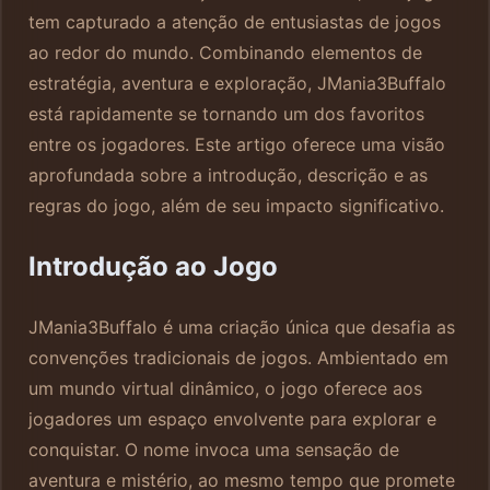
tem capturado a atenção de entusiastas de jogos
ao redor do mundo. Combinando elementos de
estratégia, aventura e exploração, JMania3Buffalo
está rapidamente se tornando um dos favoritos
entre os jogadores. Este artigo oferece uma visão
aprofundada sobre a introdução, descrição e as
regras do jogo, além de seu impacto significativo.
Introdução ao Jogo
JMania3Buffalo é uma criação única que desafia as
convenções tradicionais de jogos. Ambientado em
um mundo virtual dinâmico, o jogo oferece aos
jogadores um espaço envolvente para explorar e
conquistar. O nome invoca uma sensação de
aventura e mistério, ao mesmo tempo que promete