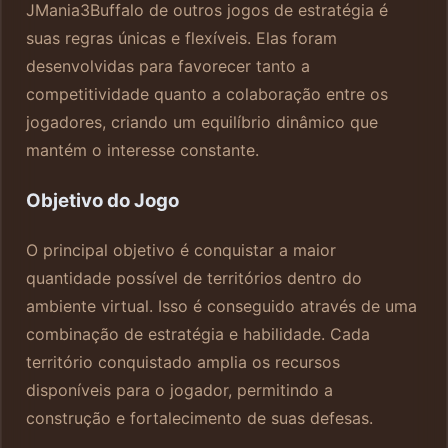
JMania3Buffalo de outros jogos de estratégia é
suas regras únicas e flexíveis. Elas foram
desenvolvidas para favorecer tanto a
competitividade quanto a colaboração entre os
jogadores, criando um equilíbrio dinâmico que
mantém o interesse constante.
Objetivo do Jogo
O principal objetivo é conquistar a maior
quantidade possível de territórios dentro do
ambiente virtual. Isso é conseguido através de uma
combinação de estratégia e habilidade. Cada
território conquistado amplia os recursos
disponíveis para o jogador, permitindo a
construção e fortalecimento de suas defesas.