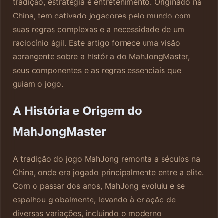
tradição, estratégia e entretenimento. Originado na
China, tem cativado jogadores pelo mundo com
suas regras complexas e a necessidade de um
raciocínio ágil. Este artigo fornece uma visão
abrangente sobre a história do MahJongMaster,
seus componentes e as regras essenciais que
guiam o jogo.
A História e Origem do
MahJongMaster
A tradição do jogo MahJong remonta a séculos na
China, onde era jogado principalmente entre a elite.
Com o passar dos anos, MahJong evoluiu e se
espalhou globalmente, levando à criação de
diversas variações, incluindo o moderno