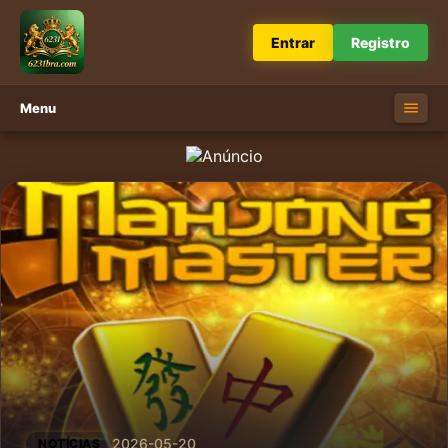
Entrar
Registro
Menu
2026-05-20
NOTÍCIAS