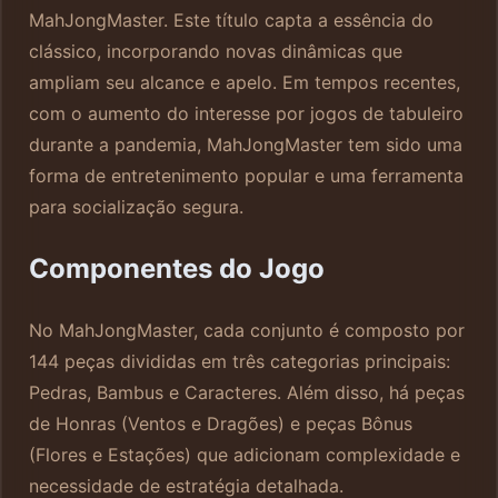
MahJongMaster. Este título capta a essência do
clássico, incorporando novas dinâmicas que
ampliam seu alcance e apelo. Em tempos recentes,
com o aumento do interesse por jogos de tabuleiro
durante a pandemia, MahJongMaster tem sido uma
forma de entretenimento popular e uma ferramenta
para socialização segura.
Componentes do Jogo
No MahJongMaster, cada conjunto é composto por
144 peças divididas em três categorias principais:
Pedras, Bambus e Caracteres. Além disso, há peças
de Honras (Ventos e Dragões) e peças Bônus
(Flores e Estações) que adicionam complexidade e
necessidade de estratégia detalhada.