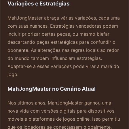
Variações e Estratégias
MahJongMaster abraça várias variações, cada uma
com suas nuances. Estratégias vencedoras podem
incluir priorizar certas peças, ou mesmo blefar
descartando peças estratégicas para confundir o
oponente. As alterações nas regras locais ao redor
do mundo também influenciam estratégias.
Adaptar-se a essas variações pode virar a maré do
jogo.
MahJongMaster no Cenário Atual
Nos últimos anos, MahJongMaster ganhou uma
nova vida com versões digitais para dispositivos
móveis e plataformas de jogos online. Isso permitiu
que os jogadores se conectassem globalmente,