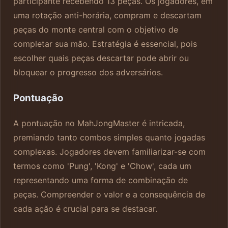
participante recebendo 13 peças. Os jogadores, em
uma rotação anti-horária, compram e descartam
peças do monte central com o objetivo de
completar sua mão. Estratégia é essencial, pois
escolher quais peças descartar pode abrir ou
bloquear o progresso dos adversários.
Pontuação
A pontuação no MahJongMaster é intricada,
premiando tanto combos simples quanto jogadas
complexas. Jogadores devem familiarizar-se com
termos como 'Pung', 'Kong' e 'Chow', cada um
representando uma forma de combinação de
peças. Compreender o valor e a consequência de
cada ação é crucial para se destacar.