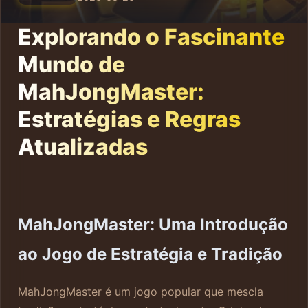
Explorando o Fascinante
Mundo de
MahJongMaster:
Estratégias e Regras
Atualizadas
MahJongMaster: Uma Introdução
ao Jogo de Estratégia e Tradição
MahJongMaster é um jogo popular que mescla