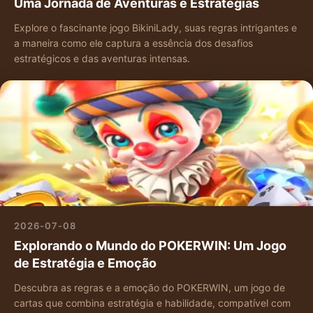
Uma Jornada de Aventuras e Estratégias
Explore o fascinante jogo BikiniLady, suas regras intrigantes e
a maneira como ele captura a essência dos desafios
estratégicos e das aventuras intensas.
2026-07-08
Explorando o Mundo do POKERWIN: Um Jogo
de Estratégia e Emoção
Descubra as regras e a emoção do POKERWIN, um jogo de
cartas que combina estratégia e habilidade, compatível com