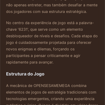
não apenas entreter, mas também desafiar a mente
dos jogadores com sua estrutura estratégica.
No centro da experiência de jogo está a palavra-
chave '6231', que serve como um elemento
desbloqueador de níveis e desafios. Cada etapa do
jogo é cuidadosamente projetada para oferecer
novos enigmas e dilemas, forçando os
participantes a pensar criticamente e agir
rapidamente para avançar.
Estrutura do Jogo
A mecânica de OPENSESAMEMEGA combina
elementos de jogos de estratégia tradicionais com
tecnologias emergentes, criando uma experiência