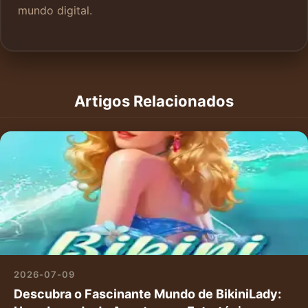
mundo digital.
Artigos Relacionados
2026-07-09
Descubra o Fascinante Mundo de BikiniLady: