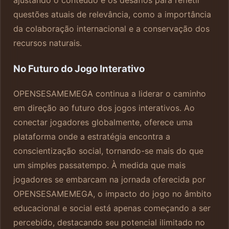
questões atuais de relevância, como a importância
da colaboração internacional e a conservação dos
recursos naturais.
No Futuro do Jogo Interativo
OPENSESAMEMEGA continua a liderar o caminho
em direção ao futuro dos jogos interativos. Ao
conectar jogadores globalmente, oferece uma
plataforma onde a estratégia encontra a
conscientização social, tornando-se mais do que
um simples passatempo. À medida que mais
jogadores se embarcam na jornada oferecida por
OPENSESAMEMEGA, o impacto do jogo no âmbito
educacional e social está apenas começando a ser
percebido, destacando seu potencial ilimitado no